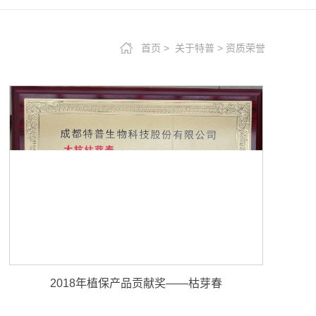
首页
>
关于特普
>
资质荣誉
2018年植保产品贡献奖——枯芽春