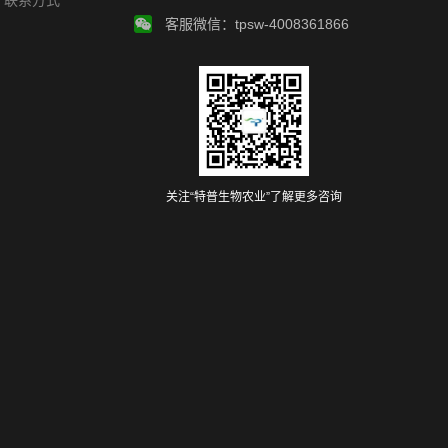
联系方式
客服微信：tpsw-4008361866
关注“特普生物农业”了解更多咨询