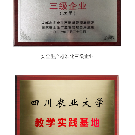
安全生产标准化三级企业