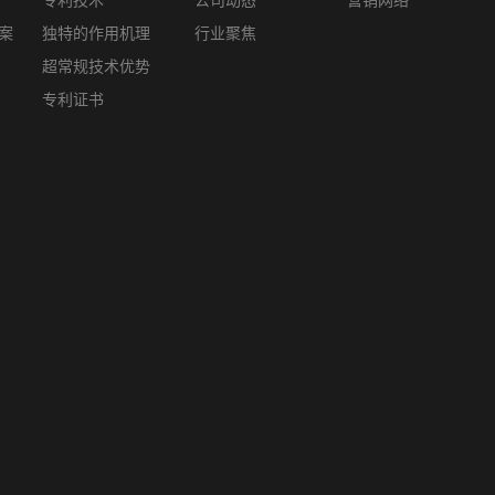
专利技术
公司动态
营销网络
案
独特的作用机理
行业聚焦
超常规技术优势
专利证书