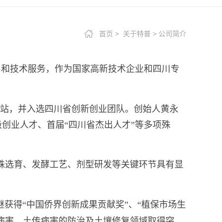
首页
>
关于特普
>
公司简介
售和技术服务，作为国家高新技术企业和四川专
站，并入选四川省创新创业团队。创始人黄永
创业人才、首届“四川省杰出人才”等多项殊
菌株选育、发酵工艺、剂型研发等关键环节具有显
获得“中国侨界创新成果贡献奖”、“植保市场生
性病害、土传病害的防治及土壤修复领域取得突