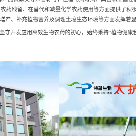
材农药残留、在替代和减量化学农药使用等方面提供了积
质增产、补充植物营养及调理土壤生态环境等方面发挥着
坚守开发应用高效生物农药的初心，
始终秉持“植物健康