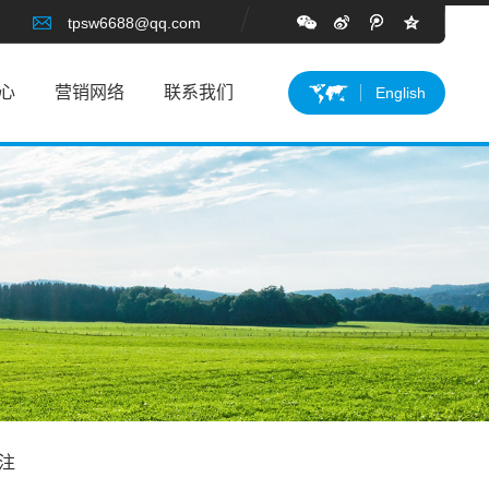
tpsw6688@qq.com
心
营销网络
联系我们
English
注