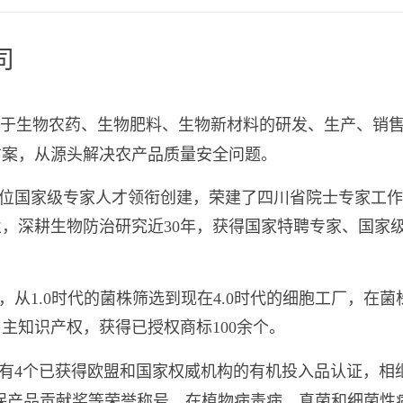
司
于生物农药、生物肥料、生物新材料的研发、生产、销
方案，从源头解决农产品质量安全问题。
位国家级专家人才领衔创建，荣建了四川省院士专家工作
，深耕生物防治研究近30年，获得国家特聘专家、国家级
从1.0时代的菌株筛选到现在4.0时代的细胞工厂，在
主知识产权，获得已授权商标100余个。
有4个已获得欧盟和国家权威机构的有机投入品认证，相继
植保产品贡献奖等荣誉称号，在植物病毒病、真菌和细菌