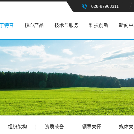
028-87963311
于特普
核心产品
技术与服务
科技创新
新闻中
组织架构
资质荣誉
领导关怀
媒体关